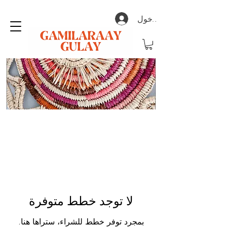
تسجيل الدخول
لا توجد خطط متوفرة
بمجرد توفر خطط للشراء، ستراها هنا.