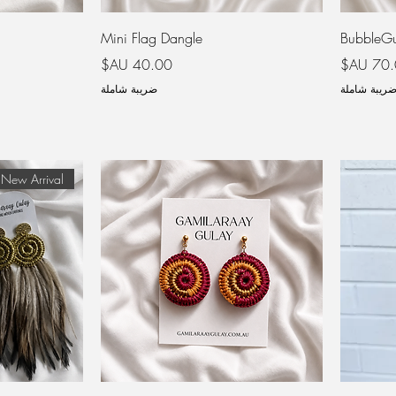
Mini Flag Dangle
BubbleGu
عر
السعر
ريبة شاملة
ضريبة شاملة
New Arrival