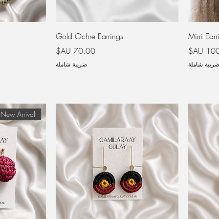
Gold Ochre Earrings
Mirri Earr
ر
السعر
ريبة شاملة
ضريبة شاملة
New Arrival