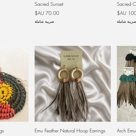
Sacred Sunset
Sacred Ci
ر
السعر
ريبة شاملة
ضريبة شاملة
gs
Emu Feather Natural Hoop Earrings
Arch Emu 